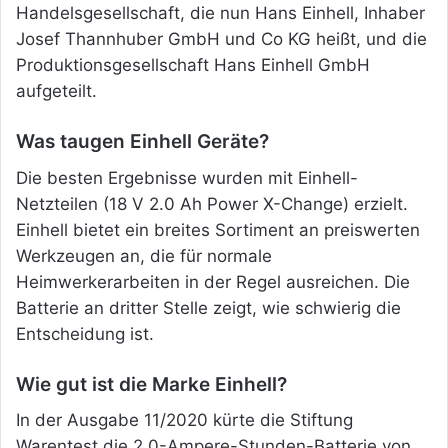
Handelsgesellschaft, die nun Hans Einhell, Inhaber
Josef Thannhuber GmbH und Co KG heißt, und die
Produktionsgesellschaft Hans Einhell GmbH
aufgeteilt.
Was taugen Einhell Geräte?
Die besten Ergebnisse wurden mit Einhell-
Netzteilen (18 V 2.0 Ah Power X-Change) erzielt.
Einhell bietet ein breites Sortiment an preiswerten
Werkzeugen an, die für normale
Heimwerkerarbeiten in der Regel ausreichen. Die
Batterie an dritter Stelle zeigt, wie schwierig die
Entscheidung ist.
Wie gut ist die Marke Einhell?
In der Ausgabe 11/2020 kürte die Stiftung
Warentest die 2,0-Ampere-Stunden-Batterie von