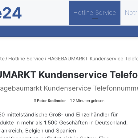
e24
Hotline Service
Notr
te
/
Hotline Service
/
HAGEBAUMARKT Kundenservice Tele
MARKT Kundenservice Telef
agebaumarkt Kundenservice Telefonnumm
Peter Sedlmeier
2 Minuten gelesen
0 mittelständische Groß- und Einzelhändler für
odukte in mehr als 1.500 Geschäften in Deutschland,
rankreich, Belgien und Spanien