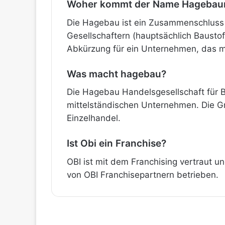
Woher kommt der Name Hagebau
Die Hagebau ist ein Zusammenschluss v
Gesellschaftern (hauptsächlich Baust
Abkürzung für ein Unternehmen, das mi
Was macht hagebau?
Die Hagebau Handelsgesellschaft für 
mittelständischen Unternehmen. Die G
Einzelhandel.
Ist Obi ein Franchise?
OBI ist mit dem Franchising vertraut u
von OBI Franchisepartnern betrieben.