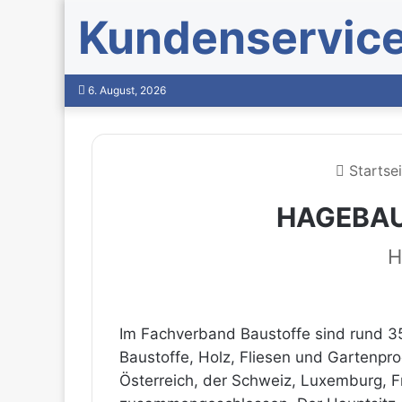
Kundenservic
6. August, 2026
Startsei
HAGEBAU
H
Im Fachverband Baustoffe sind rund 35
Baustoffe, Holz, Fliesen und Gartenpr
Österreich, der Schweiz, Luxemburg, F