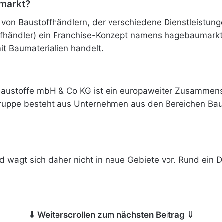
markt?
on Baustoffhändlern, der verschiedene Dienstleistunge
offhändler) ein Franchise-Konzept namens hagebaumark
t Baumaterialien handelt.
Baustoffe mbH & Co KG ist ein europaweiter Zusammen
ruppe besteht aus Unternehmen aus den Bereichen Baus
nd wagt sich daher nicht in neue Gebiete vor. Rund ein 
⇓ Weiterscrollen zum nächsten Beitrag ⇓