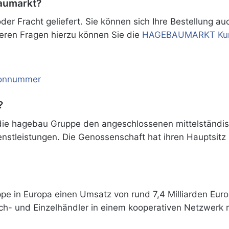
baumarkt?
oder
Fracht geliefert. Sie können sich Ihre Bestellung a
teren Fragen hierzu können Sie die
HAGEBAUMARKT Kund
fonnummer
?
et die hagebau Gruppe den angeschlossenen mittelstän
nstleistungen. Die Genossenschaft hat ihren Hauptsitz 
ppe in Europa einen Umsatz von rund 7,4 Milliarden Eur
h- und Einzelhändler in einem kooperativen Netzwerk m