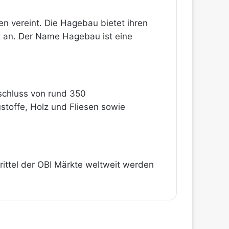
n vereint. Die Hagebau bietet ihren
t an. Der Name Hagebau ist eine
schluss von rund 350
toffe, Holz und Fliesen sowie
Drittel der OBI Märkte weltweit werden