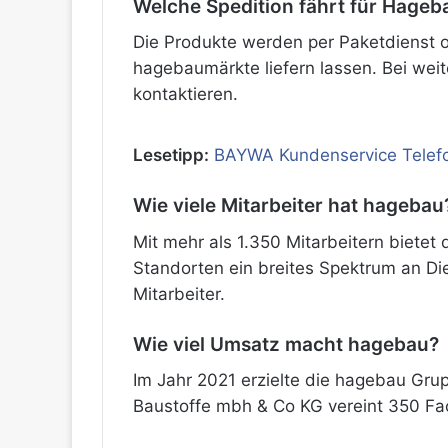
Welche Spedition fährt für Hage
Die Produkte werden per Paketdienst 
hagebaumärkte liefern lassen. Bei wei
kontaktieren.
Lesetipp:
BAYWA Kundenservice Tele
Wie viele Mitarbeiter hat hagebau
Mit mehr als 1.350 Mitarbeitern biet
Standorten ein breites Spektrum an Die
Mitarbeiter.
Wie viel Umsatz macht hagebau?
Im Jahr 2021 erzielte die hagebau Gru
Baustoffe mbh & Co KG vereint 350 Fac