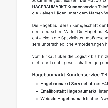
zusammengeschlossen. Der Hauptsitz de
HAGEBAUMARKT Kundenservice Tele
die kleinen Läden unter dem Namen We
Die Hagebau, deren Kerngeschäft der 
dem deutschen Markt. Die Hagebau-Bau
entwickeln die Spezialisten maßgeschne
sehr unterschiedliche Anforderungen 
Vom Einkauf über die Logistik bis hin 
mehrere Tochtergesellschaften gegründ
Hagebaumarkt Kundenservice Te
Hagebaumarkt Servicehotline:
+49
Emailkontakt Hagebaumarkt:
inte
Website Hagebaumarkt:
https://