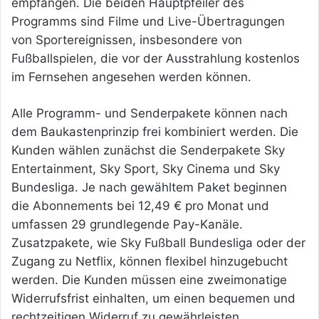
empfangen. Die beiden Hauptpfeiler des
Programms sind Filme und Live-Übertragungen
von Sportereignissen, insbesondere von
Fußballspielen, die vor der Ausstrahlung kostenlos
im Fernsehen angesehen werden können.
Alle Programm- und Senderpakete können nach
dem Baukastenprinzip frei kombiniert werden. Die
Kunden wählen zunächst die Senderpakete Sky
Entertainment, Sky Sport, Sky Cinema und Sky
Bundesliga. Je nach gewähltem Paket beginnen
die Abonnements bei 12,49 € pro Monat und
umfassen 29 grundlegende Pay-Kanäle.
Zusatzpakete, wie Sky Fußball Bundesliga oder der
Zugang zu Netflix, können flexibel hinzugebucht
werden. Die Kunden müssen eine zweimonatige
Widerrufsfrist einhalten, um einen bequemen und
rechtzeitigen
Widerruf zu gewährleisten.