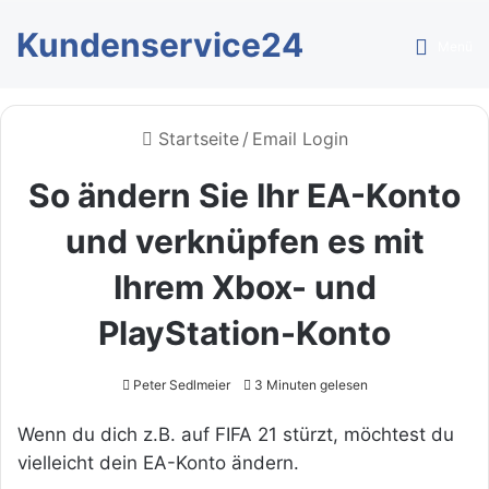
Kundenservice24
Menü
Startseite
/
Email Login
So ändern Sie Ihr EA-Konto
und verknüpfen es mit
Ihrem Xbox- und
PlayStation-Konto
Peter Sedlmeier
3 Minuten gelesen
Wenn du dich z.B. auf FIFA 21 stürzt, möchtest du
vielleicht dein EA-Konto ändern.