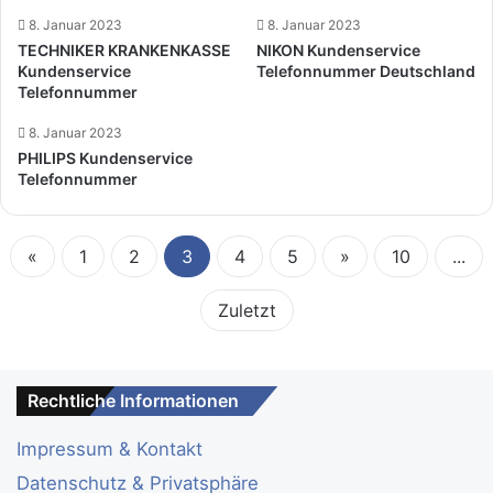
8. Januar 2023
8. Januar 2023
TECHNIKER KRANKENKASSE
NIKON Kundenservice
Kundenservice
Telefonnummer Deutschland
Telefonnummer
8. Januar 2023
PHILIPS Kundenservice
Telefonnummer
«
1
2
3
4
5
»
10
...
Zuletzt
Rechtliche Informationen
Impressum & Kontakt
Datenschutz & Privatsphäre